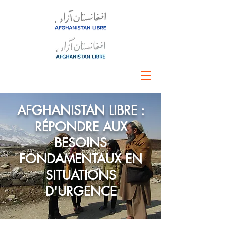
AFGHANISTAN LIBRE :
RÉPONDRE AUX
BESOINS
FONDAMENTAUX EN
SITUATIONS
D'URGENCE